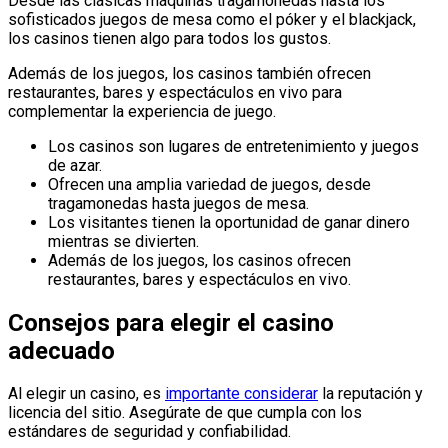
Desde las clásicas máquinas tragamonedas hasta los
sofisticados juegos de mesa como el póker y el blackjack,
los casinos tienen algo para todos los gustos.
Además de los juegos, los casinos también ofrecen
restaurantes, bares y espectáculos en vivo para
complementar la experiencia de juego.
Los casinos son lugares de entretenimiento y juegos
de azar.
Ofrecen una amplia variedad de juegos, desde
tragamonedas hasta juegos de mesa.
Los visitantes tienen la oportunidad de ganar dinero
mientras se divierten.
Además de los juegos, los casinos ofrecen
restaurantes, bares y espectáculos en vivo.
Consejos para elegir el casino
adecuado
Al elegir un casino, es
importante considerar
la reputación y
licencia del sitio. Asegúrate de que cumpla con los
estándares de seguridad y confiabilidad.