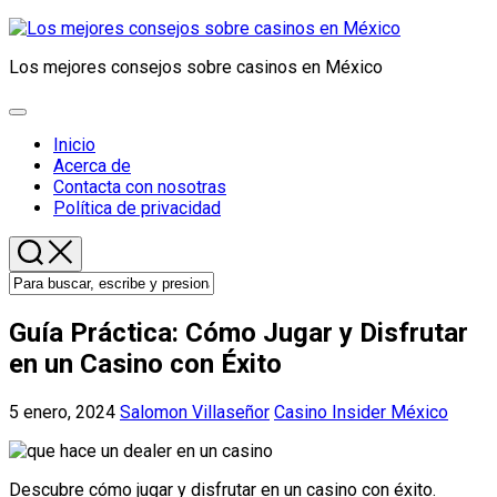
Saltar
al
Los mejores consejos sobre casinos en México
contenido
Expandir
menú
Inicio
Acerca de
Contacta con nosotras
Política de privacidad
Guía Práctica: Cómo Jugar y Disfrutar
en un Casino con Éxito
5 enero, 2024
Salomon Villaseñor
Casino Insider México
Descubre cómo jugar y disfrutar en un casino con éxito.