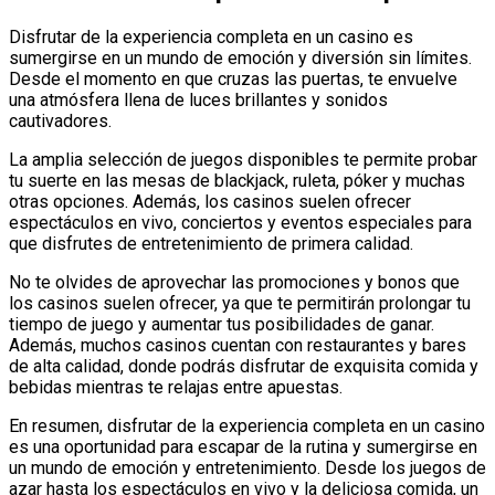
Disfrutar de la experiencia completa en un casino es
sumergirse en un mundo de emoción y diversión sin límites.
Desde el momento en que cruzas las puertas, te envuelve
una atmósfera llena de luces brillantes y sonidos
cautivadores.
La amplia selección de juegos disponibles te permite probar
tu suerte en las mesas de blackjack, ruleta, póker y muchas
otras opciones. Además, los casinos suelen ofrecer
espectáculos en vivo, conciertos y eventos especiales para
que disfrutes de entretenimiento de primera calidad.
No te olvides de aprovechar las promociones y bonos que
los casinos suelen ofrecer, ya que te permitirán prolongar tu
tiempo de juego y aumentar tus posibilidades de ganar.
Además, muchos casinos cuentan con restaurantes y bares
de alta calidad, donde podrás disfrutar de exquisita comida y
bebidas mientras te relajas entre apuestas.
En resumen, disfrutar de la experiencia completa en un casino
es una oportunidad para escapar de la rutina y sumergirse en
un mundo de emoción y entretenimiento. Desde los juegos de
azar hasta los espectáculos en vivo y la deliciosa comida, un